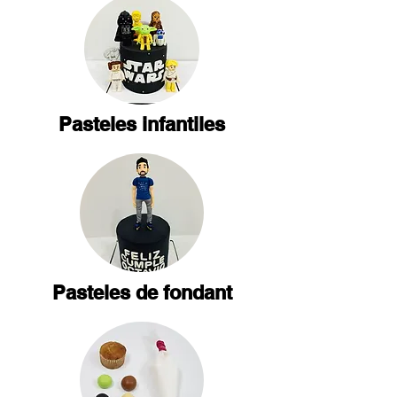
Pasteles infantiles
Pasteles de fondant