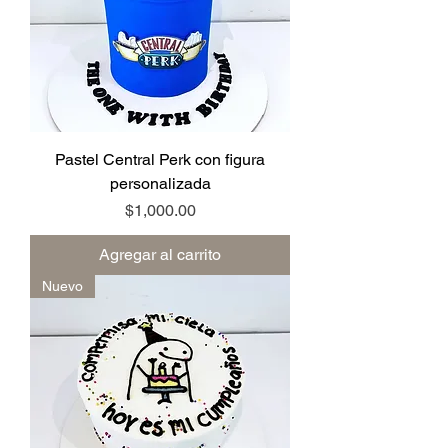
Pastel Central Perk con figura
personalizada
Precio
$1,000.00
Agregar al carrito
Nuevo