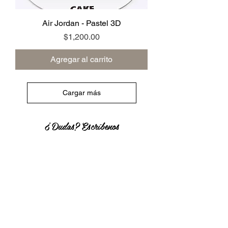
Air Jordan - Pastel 3D
Precio
$1,200.00
Agregar al carrito
Cargar más
¿ Dudas? Escríbenos