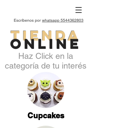
Escríbenos por
whatsapp 5544362803
Tienda
ONLINE
Haz Click en la
categoría de tu interés
Cupcakes