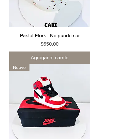
Pastel Flork - No puede ser
Precio
$650.00
Agregar al carrito
Nuevo