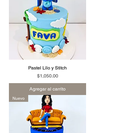
Pastel Lilo y Stitch
Precio
$1,050.00
Agregar al carrito
Nuevo