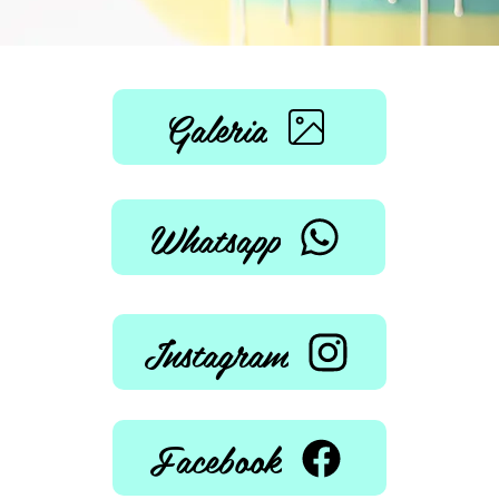
Galeria
Whatsapp
Instagram
Facebook