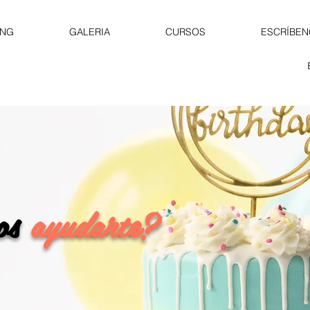
ING
GALERIA
CURSOS
ESCRÍBE
os
ayudarte?