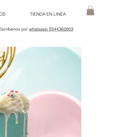
NOS
TIENDA EN LINEA
Escríbenos por
whatsapp 5544362803