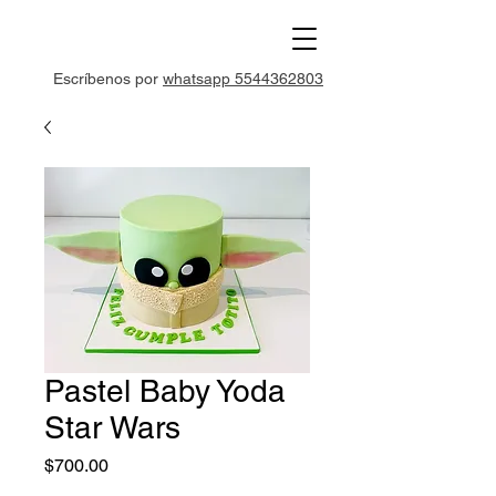
Escríbenos por
whatsapp 5544362803
Pastel Baby Yoda
Star Wars
Precio
$700.00